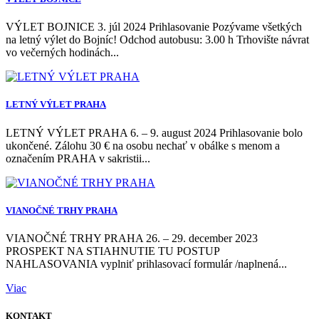
VÝLET BOJNICE 3. júl 2024 Prihlasovanie Pozývame všetkých
na letný výlet do Bojníc! Odchod autobusu: 3.00 h Trhovište návrat
vo večerných hodinách...
LETNÝ VÝLET PRAHA
LETNÝ VÝLET PRAHA 6. – 9. august 2024 Prihlasovanie bolo
ukončené. Zálohu 30 € na osobu nechať v obálke s menom a
označením PRAHA v sakristii...
VIANOČNÉ TRHY PRAHA
VIANOČNÉ TRHY PRAHA 26. – 29. december 2023
PROSPEKT NA STIAHNUTIE TU POSTUP
NAHLASOVANIA vyplniť prihlasovací formulár /naplnená...
Viac
KONTAKT