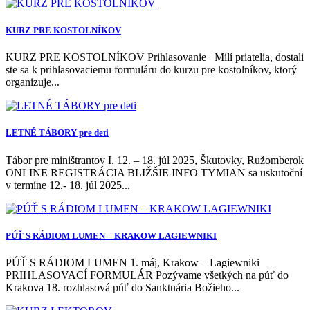
KURZ PRE KOSTOLNÍKOV
KURZ PRE KOSTOLNÍKOV Prihlasovanie Milí priatelia, dostali
ste sa k prihlasovaciemu formuláru do kurzu pre kostolníkov, ktorý
organizuje...
LETNÉ TÁBORY pre deti
Tábor pre miništrantov I. 12. – 18. júl 2025, Škutovky, Ružomberok
ONLINE REGISTRÁCIA BLIŽŠIE INFO TYMIAN sa uskutoční
v termíne 12.- 18. júl 2025...
PÚŤ S RÁDIOM LUMEN – KRAKOW LAGIEWNIKI
PÚŤ S RÁDIOM LUMEN 1. máj, Krakow – Lagiewniki
PRIHLASOVACÍ FORMULÁR Pozývame všetkých na púť do
Krakova 18. rozhlasová púť do Sanktuária Božieho...