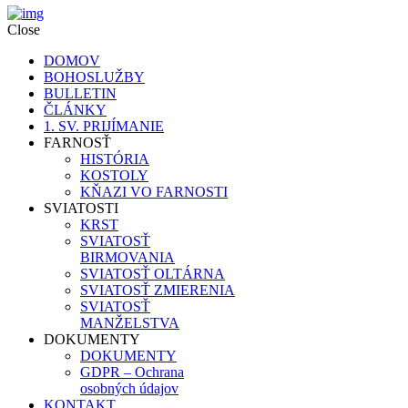
Close
DOMOV
BOHOSLUŽBY
BULLETIN
ČLÁNKY
1. SV. PRIJÍMANIE
FARNOSŤ
HISTÓRIA
KOSTOLY
KŇAZI VO FARNOSTI
SVIATOSTI
KRST
SVIATOSŤ
BIRMOVANIA
SVIATOSŤ OLTÁRNA
SVIATOSŤ ZMIERENIA
SVIATOSŤ
MANŽELSTVA
DOKUMENTY
DOKUMENTY
GDPR – Ochrana
osobných údajov
KONTAKT