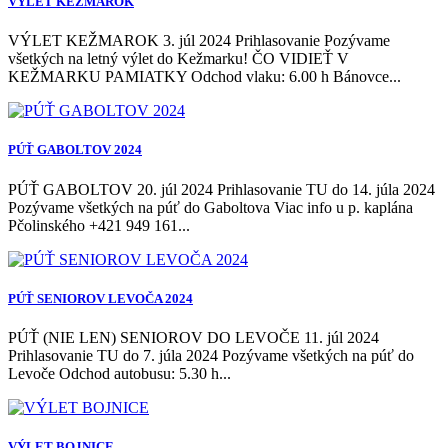
VÝLET KEŽMAROK
VÝLET KEŽMAROK 3. júl 2024 Prihlasovanie Pozývame
všetkých na letný výlet do Kežmarku! ČO VIDIEŤ V
KEŽMARKU PAMIATKY Odchod vlaku: 6.00 h Bánovce...
PÚŤ GABOLTOV 2024
PÚŤ GABOLTOV 20. júl 2024 Prihlasovanie TU do 14. júla 2024
Pozývame všetkých na púť do Gaboltova Viac info u p. kaplána
Pčolinského +421 949 161...
PÚŤ SENIOROV LEVOČA 2024
PÚŤ (NIE LEN) SENIOROV DO LEVOČE 11. júl 2024
Prihlasovanie TU do 7. júla 2024 Pozývame všetkých na púť do
Levoče Odchod autobusu: 5.30 h...
VÝLET BOJNICE