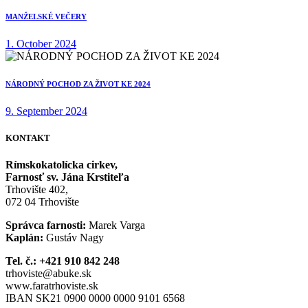
MANŽELSKÉ VEČERY
1. October 2024
NÁRODNÝ POCHOD ZA ŽIVOT KE 2024
9. September 2024
KONTAKT
Rímskokatolícka cirkev,
Farnosť sv. Jána Krstiteľa
Trhovište 402,
072 04 Trhovište
Správca farnosti:
Marek Varga
Kaplán:
Gustáv Nagy
Tel. č.: +421 910 842 248
trhoviste@abuke.sk
www.faratrhoviste.sk
IBAN SK21 0900 0000 0000 9101 6568