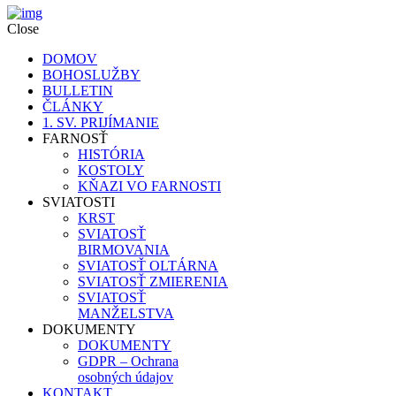
Close
DOMOV
BOHOSLUŽBY
BULLETIN
ČLÁNKY
1. SV. PRIJÍMANIE
FARNOSŤ
HISTÓRIA
KOSTOLY
KŇAZI VO FARNOSTI
SVIATOSTI
KRST
SVIATOSŤ
BIRMOVANIA
SVIATOSŤ OLTÁRNA
SVIATOSŤ ZMIERENIA
SVIATOSŤ
MANŽELSTVA
DOKUMENTY
DOKUMENTY
GDPR – Ochrana
osobných údajov
KONTAKT