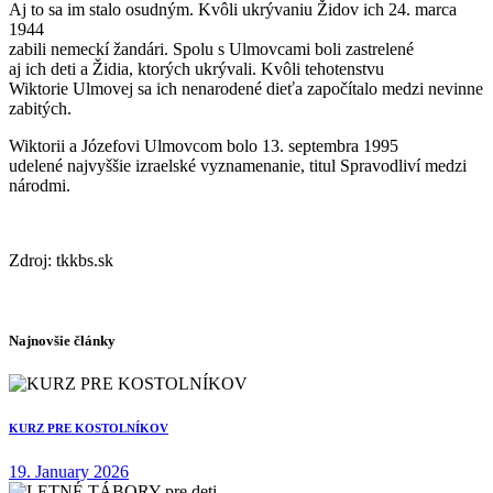
Aj to sa im stalo osudným. Kvôli ukrývaniu Židov ich 24. marca
1944
zabili nemeckí žandári. Spolu s Ulmovcami boli zastrelené
aj ich deti a Židia, ktorých ukrývali. Kvôli tehotenstvu
Wiktorie Ulmovej sa ich nenarodené dieťa započítalo medzi nevinne
zabitých.
Wiktorii a Józefovi Ulmovcom bolo 13. septembra 1995
udelené najvyššie izraelské vyznamenanie, titul Spravodliví medzi
národmi.
Zdroj: tkkbs.sk
Najnovšie články
KURZ PRE KOSTOLNÍKOV
19. January 2026