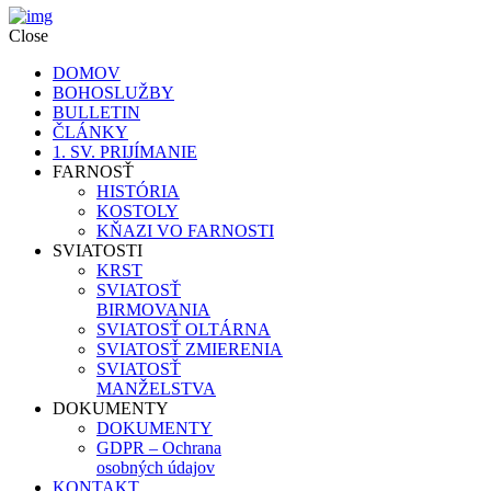
Close
DOMOV
BOHOSLUŽBY
BULLETIN
ČLÁNKY
1. SV. PRIJÍMANIE
FARNOSŤ
HISTÓRIA
KOSTOLY
KŇAZI VO FARNOSTI
SVIATOSTI
KRST
SVIATOSŤ
BIRMOVANIA
SVIATOSŤ OLTÁRNA
SVIATOSŤ ZMIERENIA
SVIATOSŤ
MANŽELSTVA
DOKUMENTY
DOKUMENTY
GDPR – Ochrana
osobných údajov
KONTAKT