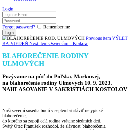
Login
Forgot password?
Remember me
Previous item
VÝLET
BA-VIEDEŇ
Next item
Osvienčim – Krakow
BLAHOREČENIE RODINY
ULMOVÝCH
Pozývame na púť do Poľska, Markowej,
na blahorečenie rodiny Ulmových 10. 9. 2023.
NAHLASOVANIE V SAKRISTIÁCH KOSTOLOV
Naši severní susedia budú v septembri sláviť netypické
blahorečenie,
do ktorého sa zapojí celá rodina vrátane siedmich detí.
Svätý Otec František rozhodol, že slávnosť blahorečenia