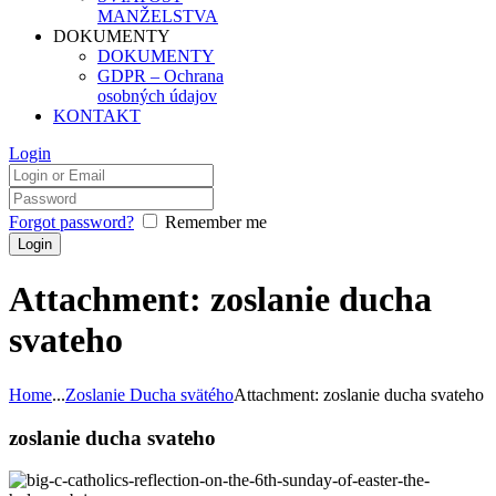
MANŽELSTVA
DOKUMENTY
DOKUMENTY
GDPR – Ochrana
osobných údajov
KONTAKT
Login
Forgot password?
Remember me
Attachment: zoslanie ducha
svateho
Home
...
Zoslanie Ducha svätého
Attachment: zoslanie ducha svateho
zoslanie ducha svateho