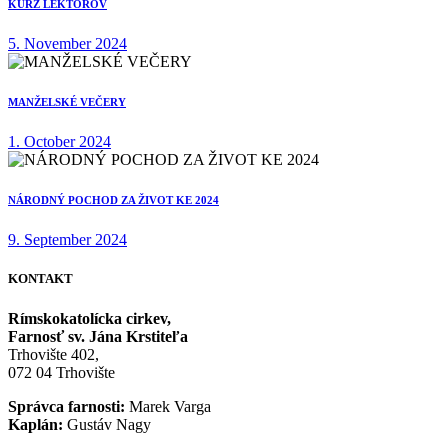
KURZ LEKTOROV
5. November 2024
MANŽELSKÉ VEČERY
1. October 2024
NÁRODNÝ POCHOD ZA ŽIVOT KE 2024
9. September 2024
KONTAKT
Rímskokatolícka cirkev,
Farnosť sv. Jána Krstiteľa
Trhovište 402,
072 04 Trhovište
Správca farnosti:
Marek Varga
Kaplán:
Gustáv Nagy