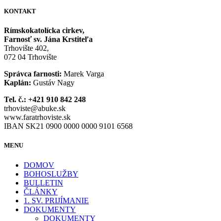
KONTAKT
Rímskokatolícka cirkev,
Farnosť sv. Jána Krstiteľa
Trhovište 402,
072 04 Trhovište
Správca farnosti:
Marek Varga
Kaplán:
Gustáv Nagy
Tel. č.: +421 910 842 248
trhoviste@abuke.sk
www.faratrhoviste.sk
IBAN SK21 0900 0000 0000 9101 6568
MENU
DOMOV
BOHOSLUŽBY
BULLETIN
ČLÁNKY
1. SV. PRIJÍMANIE
DOKUMENTY
DOKUMENTY