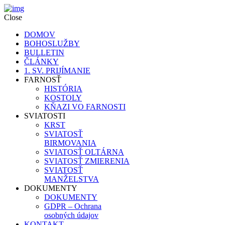
Close
DOMOV
BOHOSLUŽBY
BULLETIN
ČLÁNKY
1. SV. PRIJÍMANIE
FARNOSŤ
HISTÓRIA
KOSTOLY
KŇAZI VO FARNOSTI
SVIATOSTI
KRST
SVIATOSŤ
BIRMOVANIA
SVIATOSŤ OLTÁRNA
SVIATOSŤ ZMIERENIA
SVIATOSŤ
MANŽELSTVA
DOKUMENTY
DOKUMENTY
GDPR – Ochrana
osobných údajov
KONTAKT