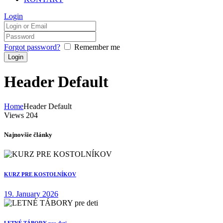
Login
Forgot password?
Remember me
Header Default
Home
Header Default
Views
204
Najnovšie články
KURZ PRE KOSTOLNÍKOV
19. January 2026