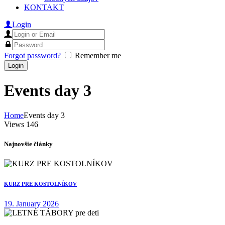
KONTAKT
Login
Forgot password?
Remember me
Events day 3
Home
Events day 3
Views
146
Najnovšie články
KURZ PRE KOSTOLNÍKOV
19. January 2026