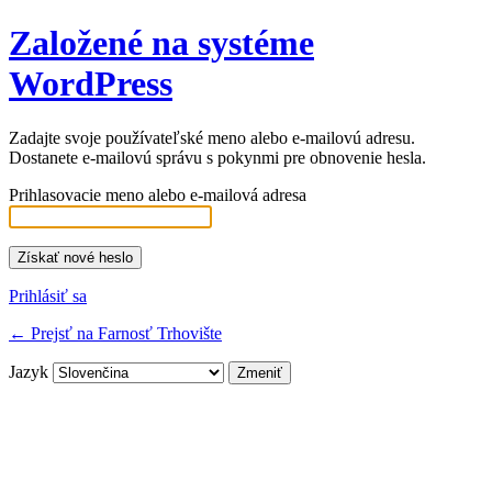
Založené na systéme
WordPress
Zadajte svoje používateľské meno alebo e-mailovú adresu.
Dostanete e-mailovú správu s pokynmi pre obnovenie hesla.
Prihlasovacie meno alebo e-mailová adresa
Prihlásiť sa
← Prejsť na Farnosť Trhovište
Jazyk