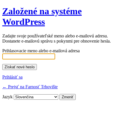
Založené na systéme
WordPress
Zadajte svoje používateľské meno alebo e-mailovú adresu.
Dostanete e-mailovú správu s pokynmi pre obnovenie hesla.
Prihlasovacie meno alebo e-mailová adresa
Prihlásiť sa
← Prejsť na Farnosť Trhovište
Jazyk