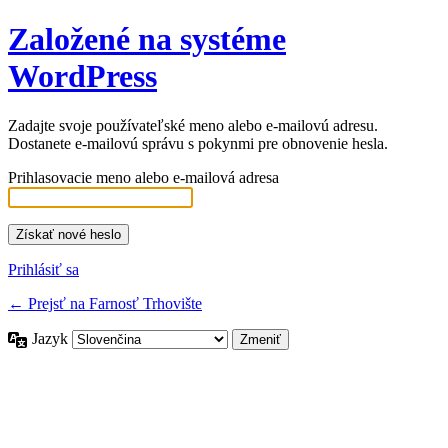
Založené na systéme
WordPress
Zadajte svoje používateľské meno alebo e-mailovú adresu.
Dostanete e-mailovú správu s pokynmi pre obnovenie hesla.
Prihlasovacie meno alebo e-mailová adresa
Prihlásiť sa
← Prejsť na Farnosť Trhovište
Jazyk